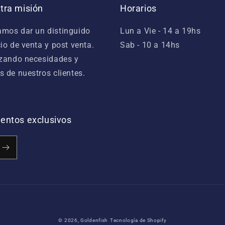
tra misión
Horarios
mos dar un distinguido
Lun a Vie - 14 a 19hs
cio de venta y post venta.
Sab - 10 a 14hs
izando necesidades y
s de nuestros clientes.
cuentos exclusivos
Formas
© 2026,
Goldenfish
Tecnología de Shopify