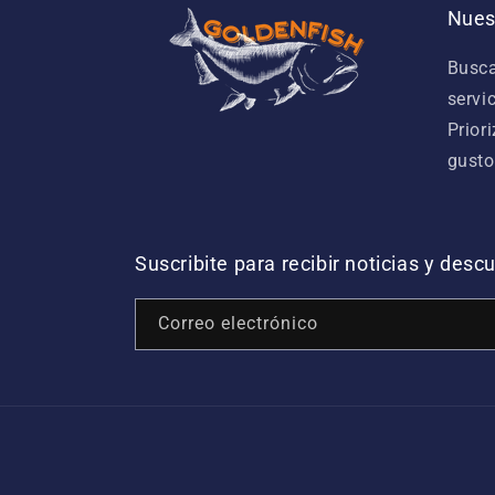
Nues
Busca
servi
Prior
gusto
Suscribite para recibir noticias y des
Correo electrónico