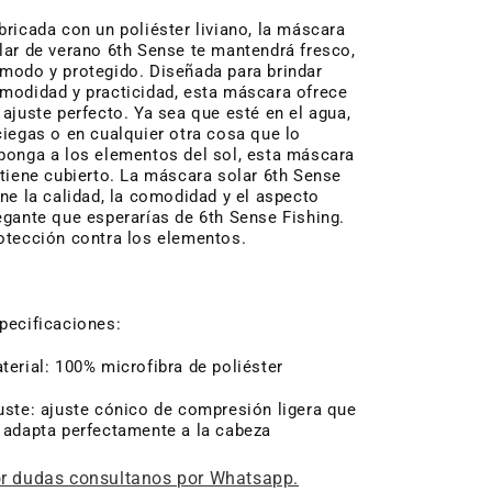
bricada con un poliéster liviano, la máscara
lar de verano 6th Sense te mantendrá fresco,
modo y protegido. Diseñada para brindar
modidad y practicidad, esta máscara ofrece
 ajuste perfecto. Ya sea que esté en el agua,
ciegas o en cualquier otra cosa que lo
ponga a los elementos del sol, esta máscara
 tiene cubierto. La máscara solar 6th Sense
ene la calidad, la comodidad y el aspecto
egante que esperarías de 6th Sense Fishing.
otección contra los elementos.
pecificaciones:
terial: 100% microfibra de poliéster
uste: ajuste cónico de compresión ligera que
 adapta perfectamente a la cabeza
r dudas consultanos por Whatsapp.