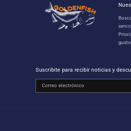
Nues
Busca
servi
Prior
gusto
Suscribite para recibir noticias y des
Correo electrónico