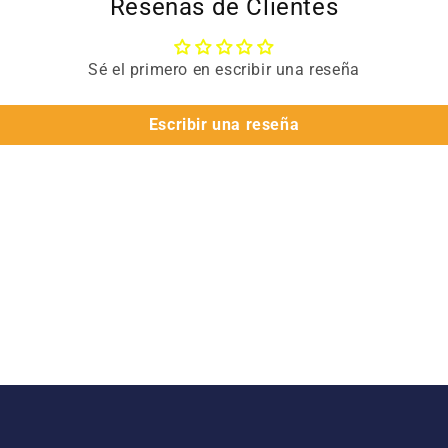
Reseñas de Clientes
Sé el primero en escribir una reseña
Escribir una reseña