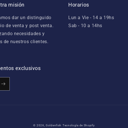
tra misión
Horarios
mos dar un distinguido
Lun a Vie - 14 a 19hs
cio de venta y post venta.
Sab - 10 a 14hs
izando necesidades y
s de nuestros clientes.
cuentos exclusivos
Formas
© 2026,
Goldenfish
Tecnología de Shopify