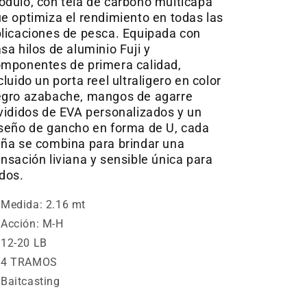
dulo, con tela de carbono multicapa
e optimiza el rendimiento en todas las
licaciones de pesca. Equipada con
sa hilos de aluminio Fuji y
mponentes de primera calidad,
cluido un porta reel ultraligero en color
gro azabache, mangos de agarre
vididos de EVA personalizados y un
seño de gancho en forma de U, cada
ña se combina para brindar una
nsación liviana y sensible única para
odos.
Medida: 2.16 mt
Acción: M-H
12-20 LB
4 TRAMOS
Baitcasting