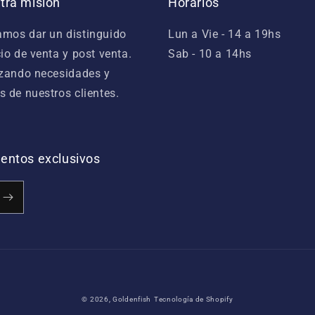
tra misión
Horarios
mos dar un distinguido
Lun a Vie - 14 a 19hs
cio de venta y post venta.
Sab - 10 a 14hs
izando necesidades y
s de nuestros clientes.
cuentos exclusivos
Formas
© 2026,
Goldenfish
Tecnología de Shopify
de