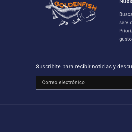
Nues
Busca
servi
Prior
gusto
Suscribite para recibir noticias y des
Correo electrónico