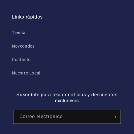
Links rápidos
Tienda
Novedades
Contacto
Nuestro Local
Suscribite para recibir noticias y descuentos
exclusivos
Correo electrónico