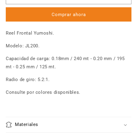
Frontal
Frontal
Yumoshi
Yumoshi
Comprar ahora
JL200
JL200
Reel Frontal Yumoshi.
Modelo: JL200.
Capacidad de carga: 0.18mm / 240 mt - 0.20 mm / 195
mt - 0.25 mm / 125 mt.
Radio de giro: 5.2:1.
Consulte por colores disponibles.
Materiales