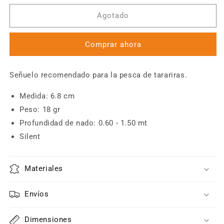
para
para
6th
6th
Agotado
Sense
Sense
-
-
Comprar ahora
Crush
Crush
100S
100S
Señuelo recomendado para la pesca de tarariras.
Medida: 6.8 cm
Peso: 18 gr
Profundidad de nado: 0.60 - 1.50 mt
Silent
Materiales
Envíos
Dimensiones