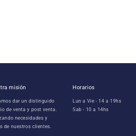
tra misión
Horarios
mos dar un distinguido
Lun a Vie - 14 a 19hs
cio de venta y post venta.
Sab - 10 a 14hs
izando necesidades y
s de nuestros clientes.