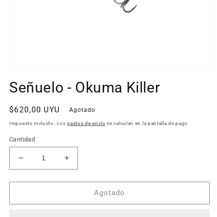
Abrir
elemento
Señuelo - Okuma Killer
multimedia
1
en
una
Precio
$620,00 UYU
Agotado
ventana
habitual
modal
Impuesto incluido. Los
gastos de envío
se calculan en la pantalla de pago.
Cantidad
Reducir
Aumentar
cantidad
cantidad
para
para
Señuelo
Señuelo
Agotado
-
-
Okuma
Okuma