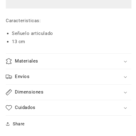
Killer
Killer
Caracteristicas:
Señuelo articulado
13 cm
Materiales
Envíos
Dimensiones
Cuidados
Share