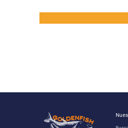
Nues
Busca